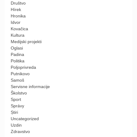
Društvo
Hírek
Hronika
Idvor
Kovačica
Kultura
Medijski projekti
Oglasi
Padina
Politika
Poljoprivreda
Putnikovo
Samoš
Servisne informacije
Školstvo
Sport
Správy
Știri
Uncategorized
Uzdin
Zdravstvo