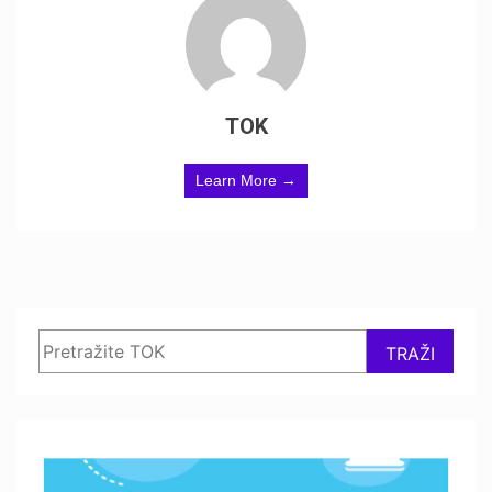
TOK
Learn More →
Search
TRAŽI