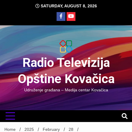
Skip
SATURDAY, AUGUST 8, 2026
to
content
Radio Televizija
Opštine Kovačica
Udruženje građana – Medija centar Kovačica
Home
2025
February
28