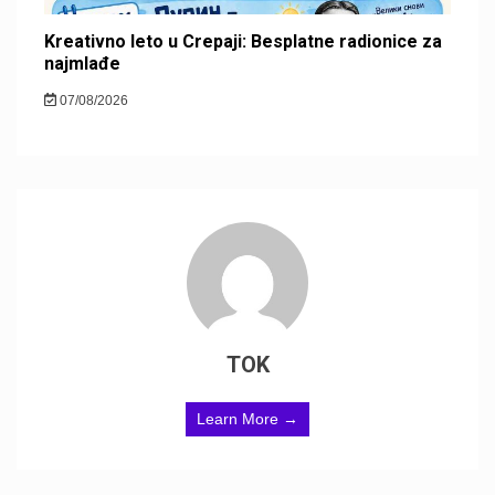
Kreativno leto u Crepaji: Besplatne radionice za
najmlađe
07/08/2026
TOK
Learn More →