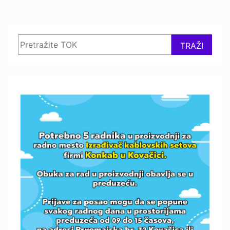
Search
TRAŽI