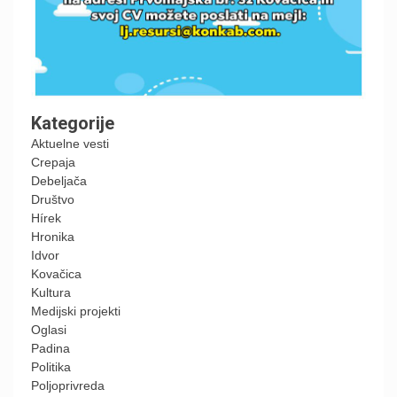
Kategorije
Aktuelne vesti
Crepaja
Debeljača
Društvo
Hírek
Hronika
Idvor
Kovačica
Kultura
Medijski projekti
Oglasi
Padina
Politika
Poljoprivreda