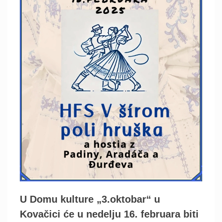
U Domu kulture „3.oktobar“ u
Kovačici će u nedelju 16. februara biti