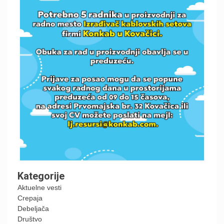
Kategorije
Aktuelne vesti
Crepaja
Debeljača
Društvo