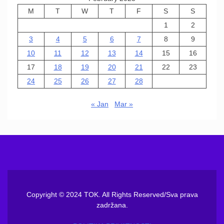
M
T
W
T
F
S
S
1
2
3
4
5
6
7
8
9
10
11
12
13
14
15
16
17
18
19
20
21
22
23
24
25
26
27
28
« Jan
Mar »
Copyright © 2024 TOK. All Rights Reserved/Sva prava
zadržana.