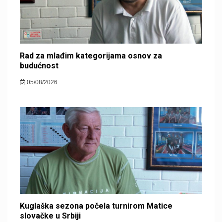
Rad za mlađim kategorijama osnov za
budućnost
05/08/2026
Kuglaška sezona počela turnirom Matice
slovačke u Srbiji