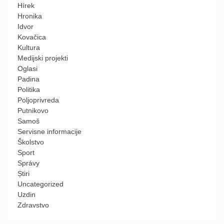
Hírek
Hronika
Idvor
Kovačica
Kultura
Medijski projekti
Oglasi
Padina
Politika
Poljoprivreda
Putnikovo
Samoš
Servisne informacije
Školstvo
Sport
Správy
Știri
Uncategorized
Uzdin
Zdravstvo