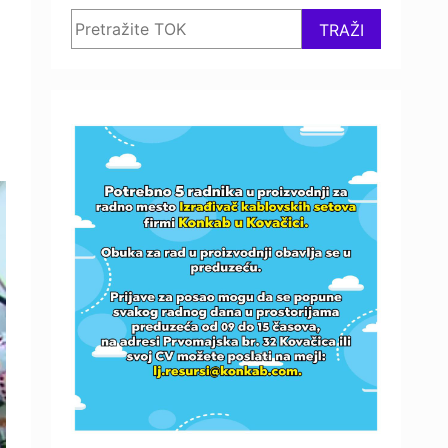
Search
TRAŽI