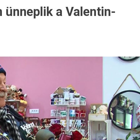
nneplik a Valentin-