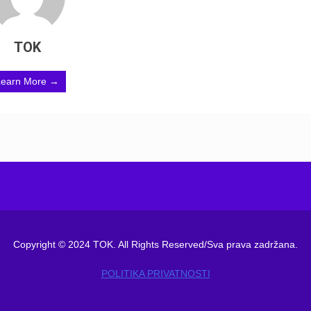
TOK
Learn More →
Copyright © 2024 TOK. All Rights Reserved/Sva prava zadržana.
POLITIKA PRIVATNOSTI