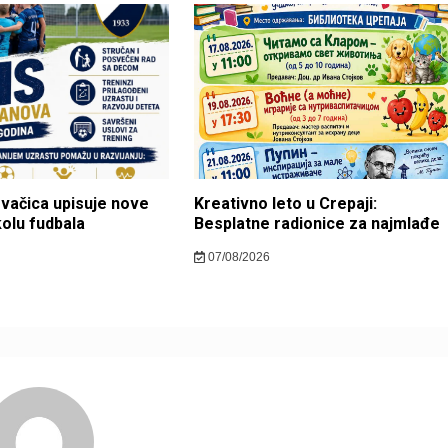
ovačica upisuje nove
Kreativno leto u Crepaji:
kolu fudbala
Besplatne radionice za najmlađe
07/08/2026