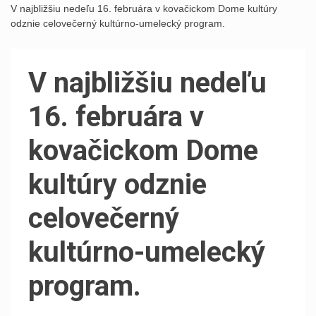
V najbližšiu nedeľu 16. februára v kovačickom Dome kultúry
odznie celovečerný kultúrno-umelecký program.
V najbližšiu nedeľu
16. februára v
kovačickom Dome
kultúry odznie
celovečerný
kultúrno-umelecký
program.