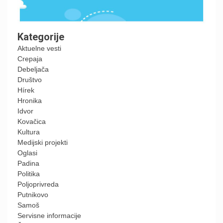
Kategorije
Aktuelne vesti
Crepaja
Debeljača
Društvo
Hírek
Hronika
Idvor
Kovačica
Kultura
Medijski projekti
Oglasi
Padina
Politika
Poljoprivreda
Putnikovo
Samoš
Servisne informacije