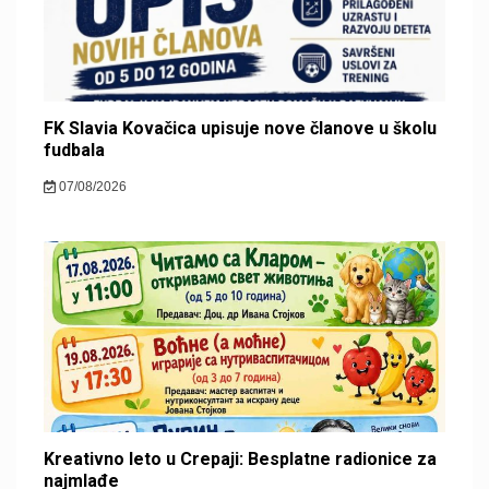
FK Slavia Kovačica upisuje nove članove u školu
fudbala
07/08/2026
Kreativno leto u Crepaji: Besplatne radionice za
najmlađe