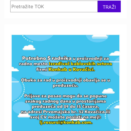
Search
TRAŽI