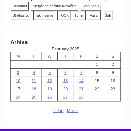
Rukomet
Skupština opštine Kovačica
Stoni tenis
Streljaštvo
Takmičenje
TOOK
Turnir
Vašar
Šah
Arhiva
February 2025
M
T
W
T
F
S
S
1
2
3
4
5
6
7
8
9
10
11
12
13
14
15
16
17
18
19
20
21
22
23
24
25
26
27
28
« Jan
Mar »