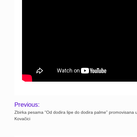
Post
Previous:
navigation
Zbirka pesama “Od dodira lipe do dodira palme” promovisana 
Kovačici