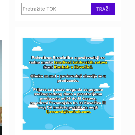
Search
TRAŽI