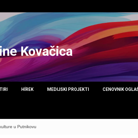
tine Kovačica
TIRI
HÍREK
MEDIJSKI PROJEKTI
CENOVNIK OGLA
kulture u Putnikovu