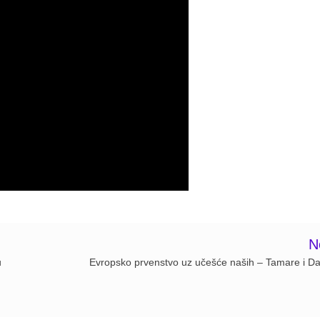
N
u
Evropsko prvenstvo uz učešće naših – Tamare i Da