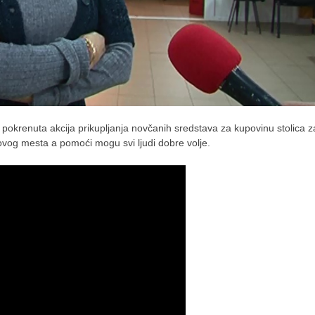
okrenuta akcija prikupljanja novčanih sredstava za kupovinu stolica z
ovog mesta a pomoći mogu svi ljudi dobre volje.