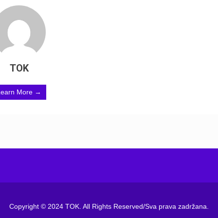
TOK
Learn More →
Copyright © 2024 TOK. All Rights Reserved/Sva prava zadržana.