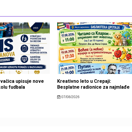
ovačica upisuje nove
Kreativno leto u Crepaji:
kolu fudbala
Besplatne radionice za najmlađe
07/08/2026