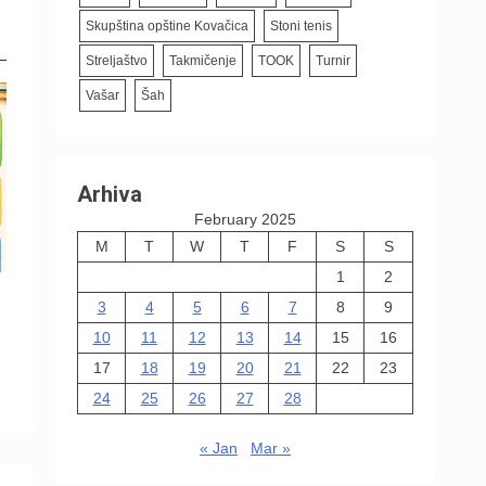
Skupština opštine Kovačica
Stoni tenis
Streljaštvo
Takmičenje
TOOK
Turnir
Vašar
Šah
Arhiva
February 2025
M
T
W
T
F
S
S
1
2
3
4
5
6
7
8
9
10
11
12
13
14
15
16
17
18
19
20
21
22
23
24
25
26
27
28
« Jan
Mar »