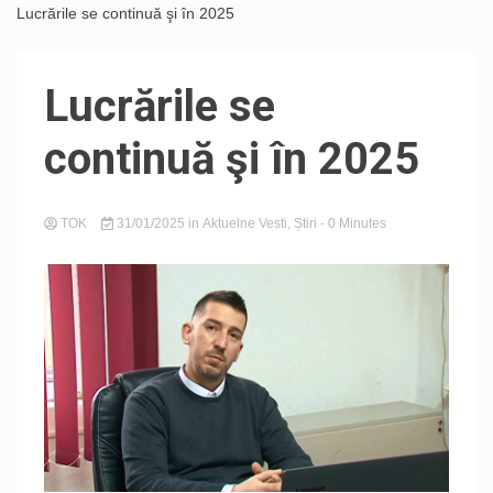
Lucrările se continuă şi în 2025
Lucrările se
continuă şi în 2025
TOK
31/01/2025
in
Aktuelne Vesti
,
Știri
- 0 Minutes