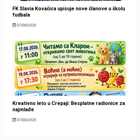
FK Slavia Kovačica upisuje nove članove u školu
fudbala
07/08/2026
Kreativno leto u Crepaji: Besplatne radionice za
najmlađe
07/08/2026