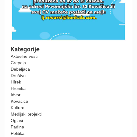
Kategorije
Aktuelne vesti
Crepaja
Debeljača
Društvo
Hírek
Hronika
Idvor
Kovačica
Kultura
Medijski projekti
Oglasi
Padina
Politika