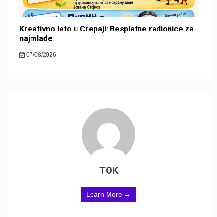
Kreativno leto u Crepaji: Besplatne radionice za
najmlađe
07/08/2026
TOK
Learn More →