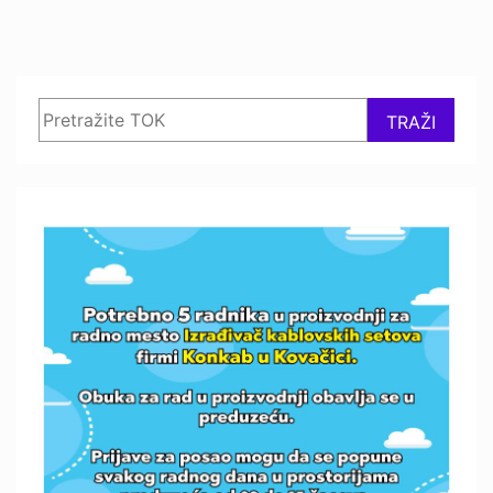
Search
TRAŽI