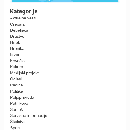
Kategorije
Aktuelne vesti
Crepaja
Debeljača
Društvo
Hírek
Hronika
Idvor
Kovačica
Kultura
Medijski projekti
Oglasi
Padina
Politika
Poljoprivreda
Putnikovo
Samoš
Servisne informacije
Školstvo
Sport