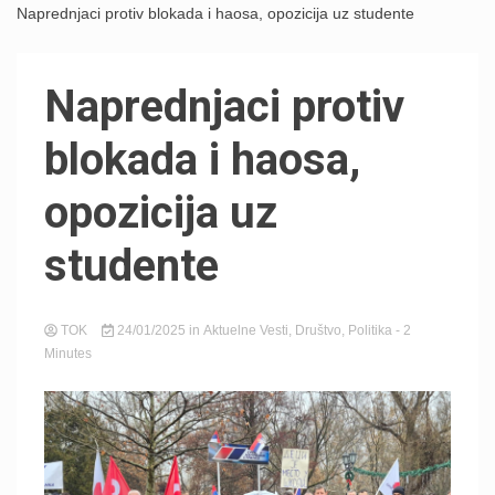
Naprednjaci protiv blokada i haosa, opozicija uz studente
Naprednjaci protiv
blokada i haosa,
opozicija uz
studente
TOK
24/01/2025
in
Aktuelne Vesti
,
Društvo
,
Politika
- 2
Minutes