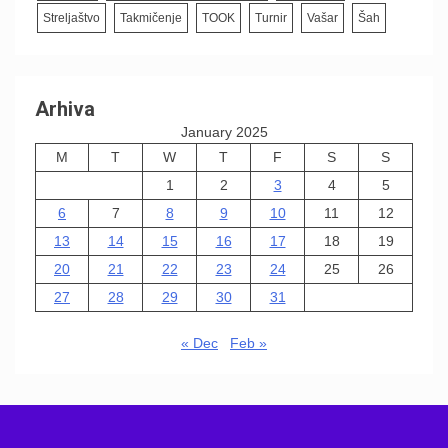
Streljaštvo
Takmičenje
TOOK
Turnir
Vašar
Šah
Arhiva
January 2025
M
T
W
T
F
S
S
1
2
3
4
5
6
7
8
9
10
11
12
13
14
15
16
17
18
19
20
21
22
23
24
25
26
27
28
29
30
31
« Dec
Feb »