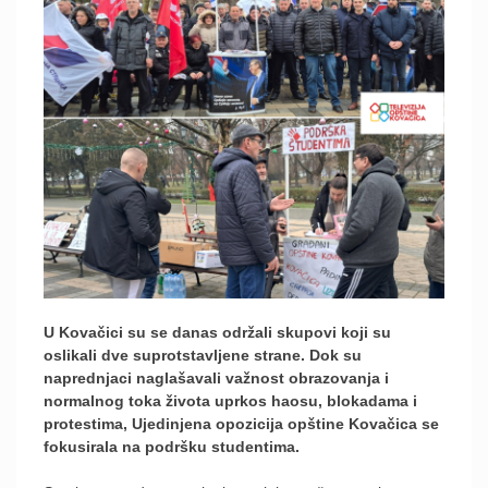
U Kovačici su se danas održali skupovi koji su
oslikali dve suprotstavljene strane. Dok su
naprednjaci naglašavali važnost obrazovanja i
normalnog toka života uprkos haosu, blokadama i
protestima, Ujedinjena opozicija opštine Kovačica se
fokusirala na podršku studentima.