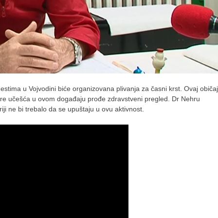
stima u Vojvodini biće organizovana plivanja za časni krst. Ovaj običaj
ač pre učešća u ovom događaju prođe zdravstveni pregled. Dr Nehru
iji ne bi trebalo da se upuštaju u ovu aktivnost.