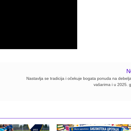
N
Nastavlja se tradicija i očekuje bogata ponuda na debelj
vašarima i u 2025. g