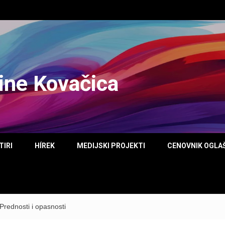
tine Kovačica
TIRI
HÍREK
MEDIJSKI PROJEKTI
CENOVNIK OGLA
 Prednosti i opasnosti