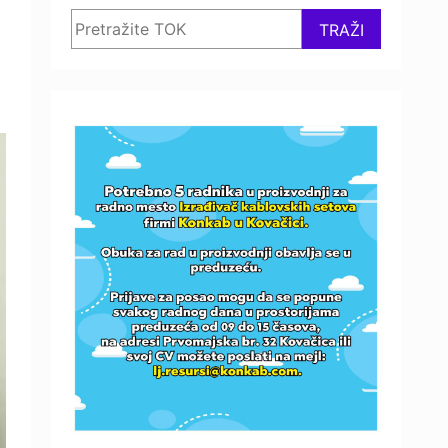
Search
TRAŽI