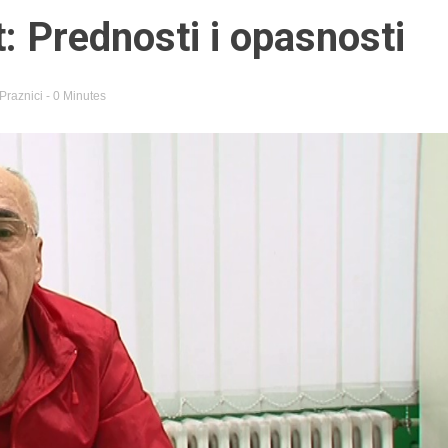
t: Prednosti i opasnosti
Praznici
- 0 Minutes