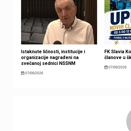
Istaknute ličnosti, institucije i
FK Slavia K
organizacije nagrađeni na
članove u š
svečanoj sednici NSSNM
07/08/2026
07/08/2026