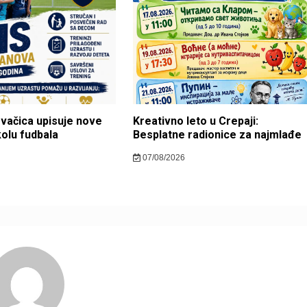
ovačica upisuje nove
Kreativno leto u Crepaji:
kolu fudbala
Besplatne radionice za najmlađe
07/08/2026