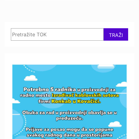
Search
TRAŽI