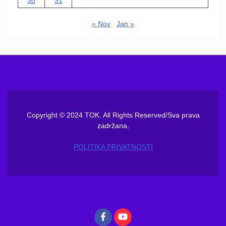
30
31
« Nov
Jan »
Copyright © 2024 TOK. All Rights Reserved/Sva prava
zadržana.
POLITIKA PRIVATNOSTI