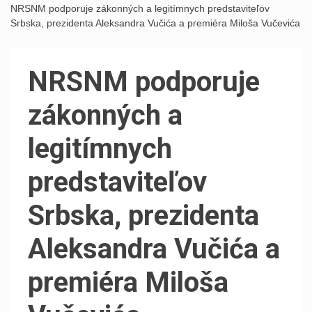
NRSNM podporuje zákonných a legitímnych predstaviteľov
Srbska, prezidenta Aleksandra Vučića a premiéra Miloša Vučevića
NRSNM podporuje
zákonných a
legitímnych
predstaviteľov
Srbska, prezidenta
Aleksandra Vučića a
premiéra Miloša