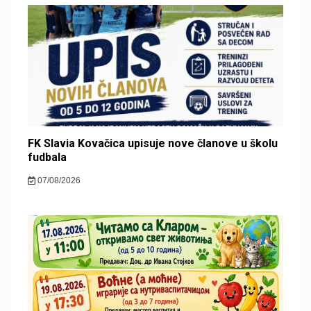
FK Slavia Kovačica upisuje nove članove u školu
fudbala
07/08/2026