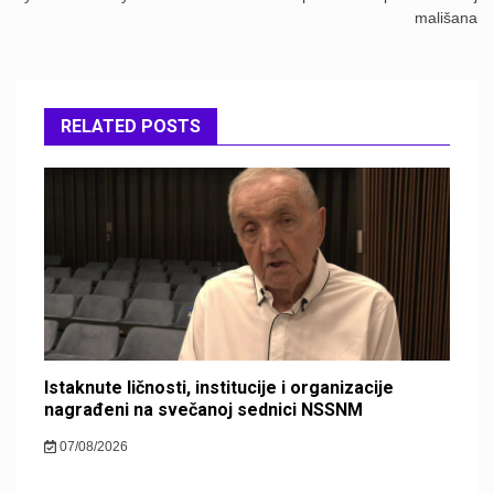
mališana
RELATED POSTS
Istaknute ličnosti, institucije i organizacije
nagrađeni na svečanoj sednici NSSNM
07/08/2026