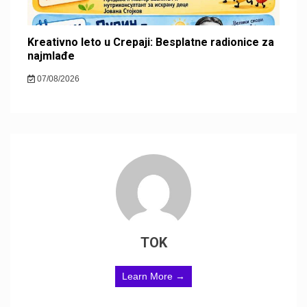
Kreativno leto u Crepaji: Besplatne radionice za
najmlađe
07/08/2026
TOK
Learn More →