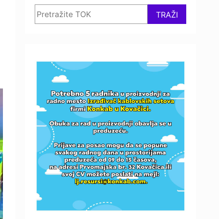
Search
TRAŽI