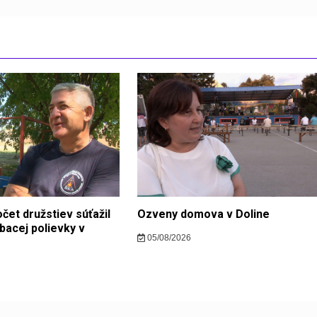
čet družstiev súťažil
Ozveny domova v Doline
bacej polievky v
05/08/2026