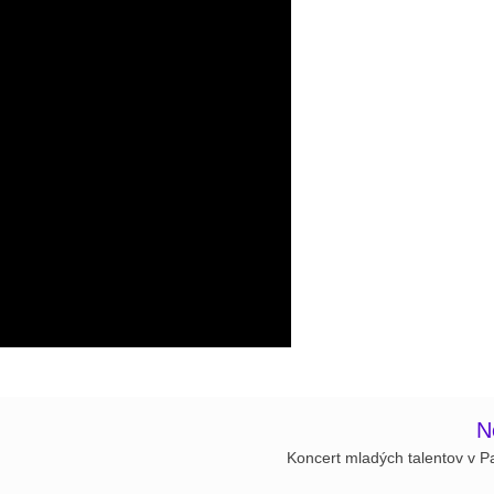
N
Koncert mladých talentov v P