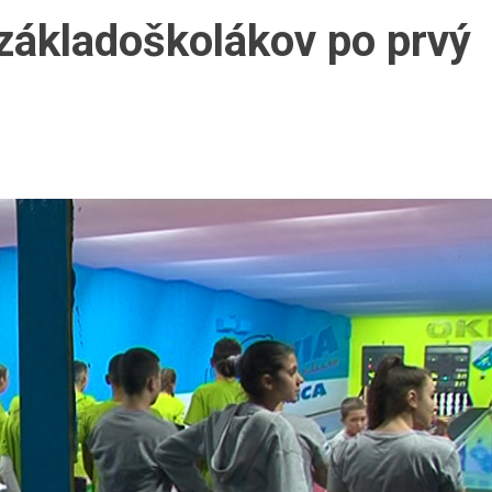
 základoškolákov po prvý