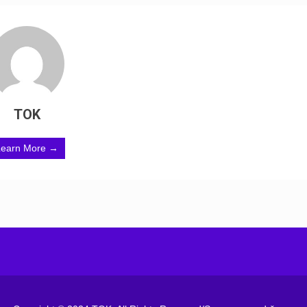
TOK
Learn More →