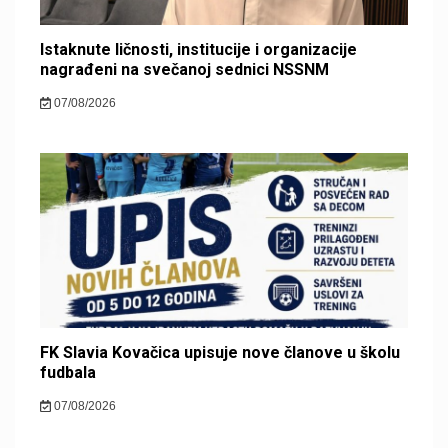
Istaknute ličnosti, institucije i organizacije
nagrađeni na svečanoj sednici NSSNM
07/08/2026
FK Slavia Kovačica upisuje nove članove u školu
fudbala
07/08/2026