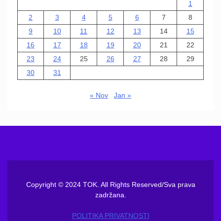
1
2
3
4
5
6
7
8
9
10
11
12
13
14
15
16
17
18
19
20
21
22
23
24
25
26
27
28
29
30
31
« Nov
Jan »
Copyright © 2024 TOK. All Rights Reserved/Sva prava
zadržana.
POLITIKA PRIVATNOSTI