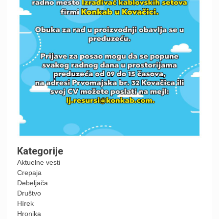
Kategorije
Aktuelne vesti
Crepaja
Debeljača
Društvo
Hírek
Hronika