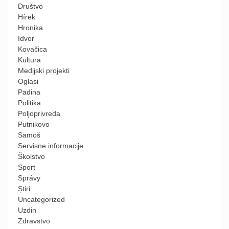
Društvo
Hírek
Hronika
Idvor
Kovačica
Kultura
Medijski projekti
Oglasi
Padina
Politika
Poljoprivreda
Putnikovo
Samoš
Servisne informacije
Školstvo
Sport
Správy
Știri
Uncategorized
Uzdin
Zdravstvo