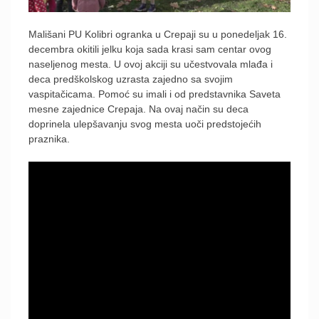
Mališani PU Kolibri ogranka u Crepaji su u ponedeljak 16.
decembra okitili jelku koja sada krasi sam centar ovog
naseljenog mesta. U ovoj akciji su učestvovala mlađa i
deca predškolskog uzrasta zajedno sa svojim
vaspitačicama. Pomoć su imali i od predstavnika Saveta
mesne zajednice Crepaja. Na ovaj način su deca
doprinela ulepšavanju svog mesta uoči predstojećih
praznika.