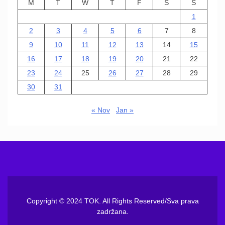
M
T
W
T
F
S
S
1
2
3
4
5
6
7
8
9
10
11
12
13
14
15
16
17
18
19
20
21
22
23
24
25
26
27
28
29
30
31
« Nov
Jan »
Copyright © 2024 TOK. All Rights Reserved/Sva prava
zadržana.