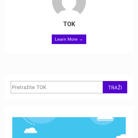
TOK
Learn More →
Search
TRAŽI