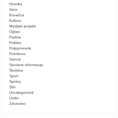
Hronika
Idvor
Kovačica
Kultura
Medijski projekti
Oglasi
Padina
Politika
Poljoprivreda
Putnikovo
Samoš
Servisne informacije
Školstvo
Sport
Správy
Știri
Uncategorized
Uzdin
Zdravstvo