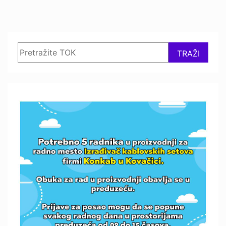
Search
TRAŽI