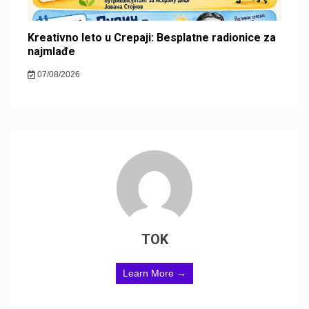
Kreativno leto u Crepaji: Besplatne radionice za
najmlađe
07/08/2026
TOK
Learn More →