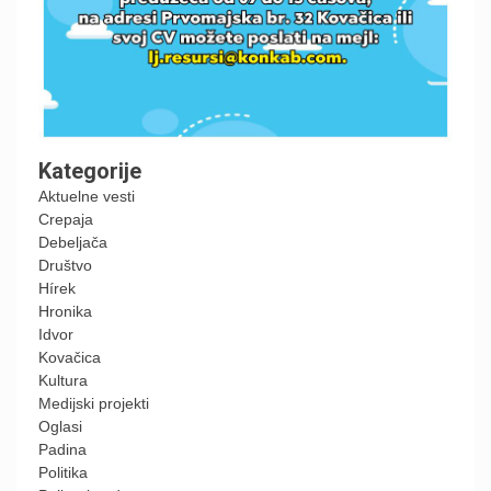
Kategorije
Aktuelne vesti
Crepaja
Debeljača
Društvo
Hírek
Hronika
Idvor
Kovačica
Kultura
Medijski projekti
Oglasi
Padina
Politika