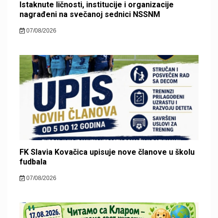
Istaknute ličnosti, institucije i organizacije
nagrađeni na svečanoj sednici NSSNM
07/08/2026
FK Slavia Kovačica upisuje nove članove u školu
fudbala
07/08/2026