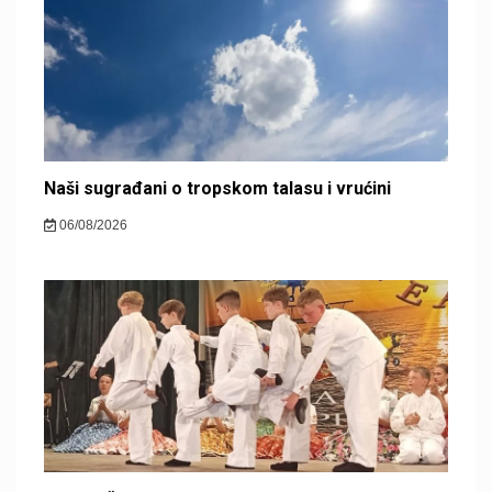
Naši sugrađani o tropskom talasu i vrućini
06/08/2026