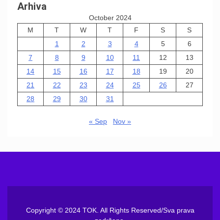
Arhiva
October 2024
M
T
W
T
F
S
S
1
2
3
4
5
6
7
8
9
10
11
12
13
14
15
16
17
18
19
20
21
22
23
24
25
26
27
28
29
30
31
« Sep
Nov »
Copyright © 2024 TOK. All Rights Reserved/Sva prava