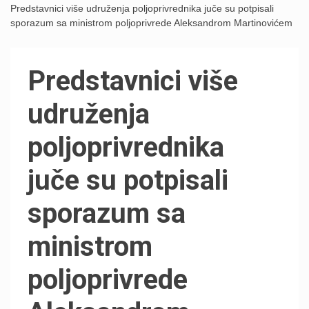
Predstavnici više udruženja poljoprivrednika juče su potpisali
sporazum sa ministrom poljoprivrede Aleksandrom Martinovićem
Predstavnici više
udruženja
poljoprivrednika
juče su potpisali
sporazum sa
ministrom
poljoprivrede