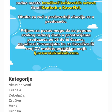
Kategorije
Aktuelne vesti
Crepaja
Debeljača
Društvo
Hírek
Hronika