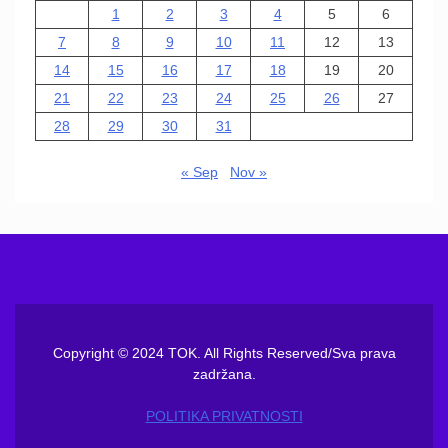
1
2
3
4
5
6
7
8
9
10
11
12
13
14
15
16
17
18
19
20
21
22
23
24
25
26
27
28
29
30
31
« Sep
Nov »
Copyright © 2024 TOK. All Rights Reserved/Sva prava
zadržana.
POLITIKA PRIVATNOSTI