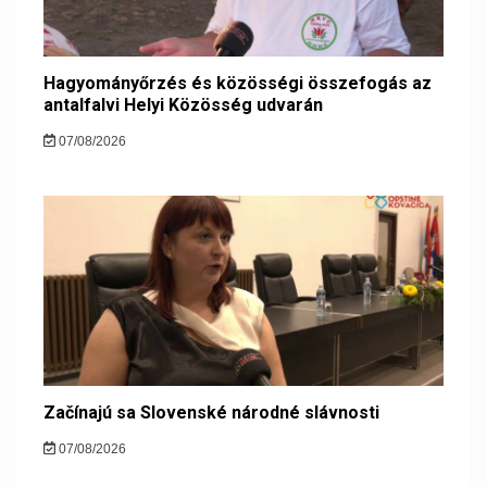
Hagyományőrzés és közösségi összefogás az
antalfalvi Helyi Közösség udvarán
07/08/2026
Začínajú sa Slovenské národné slávnosti
07/08/2026