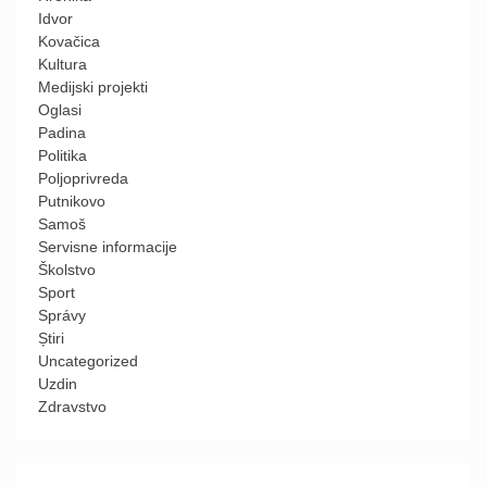
Idvor
Kovačica
Kultura
Medijski projekti
Oglasi
Padina
Politika
Poljoprivreda
Putnikovo
Samoš
Servisne informacije
Školstvo
Sport
Správy
Știri
Uncategorized
Uzdin
Zdravstvo