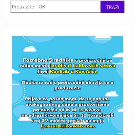
Search
TRAŽI