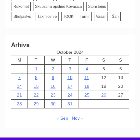
Rukomet
Skupština opštine Kovačica
Stoni tenis
Streljaštvo
Takmičenje
TOOK
Turnir
Vašar
Šah
Arhiva
October 2024
M
T
W
T
F
S
S
1
2
3
4
5
6
7
8
9
10
11
12
13
14
15
16
17
18
19
20
21
22
23
24
25
26
27
28
29
30
31
« Sep
Nov »