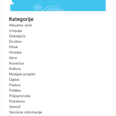
Kategorije
Aktuelne vesti
Crepaja
Debeljača
Društvo
Hírek
Hronika
Idvor
Kovačica
Kultura
Medijski projekti
Oglasi
Padina
Politika
Poljoprivreda
Putnikovo
Samoš
Servisne informacije