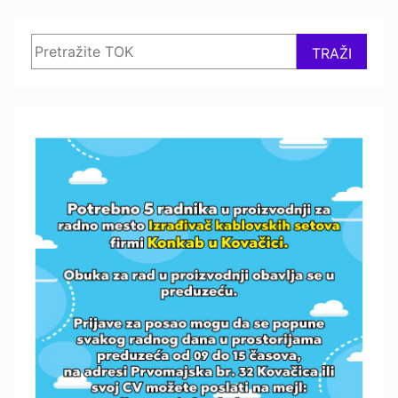
Search
TRAŽI