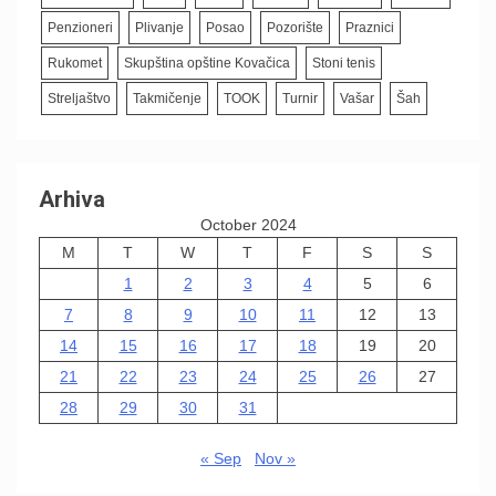
Penzioneri
Plivanje
Posao
Pozorište
Praznici
Rukomet
Skupština opštine Kovačica
Stoni tenis
Streljaštvo
Takmičenje
TOOK
Turnir
Vašar
Šah
Arhiva
October 2024
M
T
W
T
F
S
S
1
2
3
4
5
6
7
8
9
10
11
12
13
14
15
16
17
18
19
20
21
22
23
24
25
26
27
28
29
30
31
« Sep
Nov »