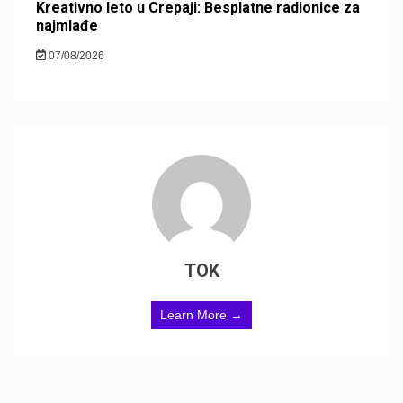
Kreativno leto u Crepaji: Besplatne radionice za
najmlađe
07/08/2026
TOK
Learn More →