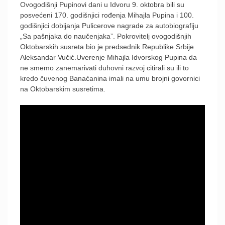
Ovogodišnji Pupinovi dani u Idvoru 9. oktobra bili su
posvećeni 170. godišnjici rođenja Mihajla Pupina i 100.
godišnjici dobijanja Pulicerove nagrade za autobiografiju
„Sa pašnjaka do naučenjaka”. Pokrovitelj ovogodišnjih
Oktobarskih susreta bio je predsednik Republike Srbije
Aleksandar Vučić.Uverenje Mihajla Idvorskog Pupina da
ne smemo zanemarivati duhovni razvoj citirali su ili to
kredo čuvenog Banaćanina imali na umu brojni govornici
na Oktobarskim susretima.