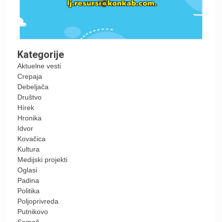
Kategorije
Aktuelne vesti
Crepaja
Debeljača
Društvo
Hírek
Hronika
Idvor
Kovačica
Kultura
Medijski projekti
Oglasi
Padina
Politika
Poljoprivreda
Putnikovo
Samoš