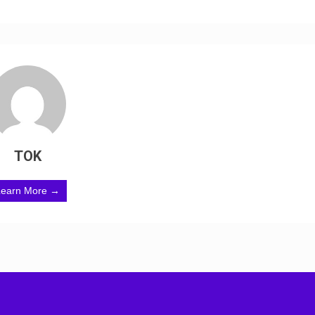
TOK
Learn More →