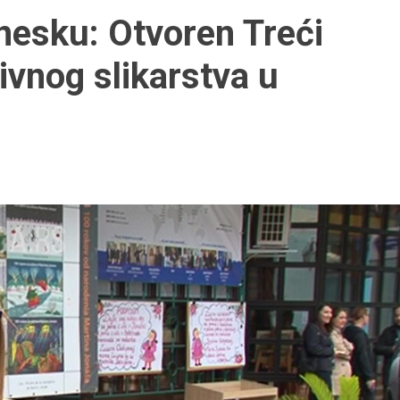
nesku: Otvoren Treći
ivnog slikarstva u