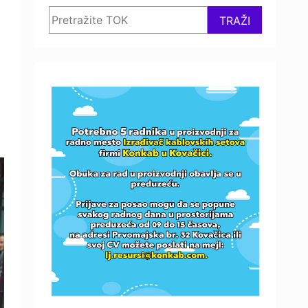
Search
TRAŽI