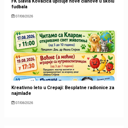
FK Slavia Kovačica upisuje nove članove u školu
fudbala
07/08/2026
Kreativno leto u Crepaji: Besplatne radionice za
najmlađe
07/08/2026