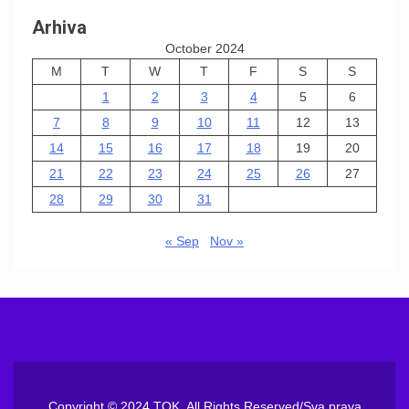
Arhiva
October 2024
M
T
W
T
F
S
S
1
2
3
4
5
6
7
8
9
10
11
12
13
14
15
16
17
18
19
20
21
22
23
24
25
26
27
28
29
30
31
« Sep
Nov »
Copyright © 2024 TOK. All Rights Reserved/Sva prava