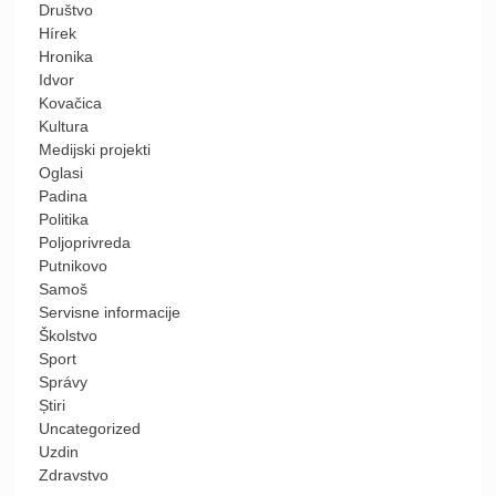
Društvo
Hírek
Hronika
Idvor
Kovačica
Kultura
Medijski projekti
Oglasi
Padina
Politika
Poljoprivreda
Putnikovo
Samoš
Servisne informacije
Školstvo
Sport
Správy
Știri
Uncategorized
Uzdin
Zdravstvo