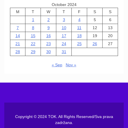
October 2024
M
T
W
T
F
S
S
1
2
3
4
5
6
7
8
9
10
11
12
13
14
15
16
17
18
19
20
21
22
23
24
25
26
27
28
29
30
31
« Sep
Nov »
Copyright © 2024 TOK. All Rights Reserved/Sva prava
zadržana.