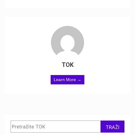
TOK
Learn More →
Search
TRAŽI