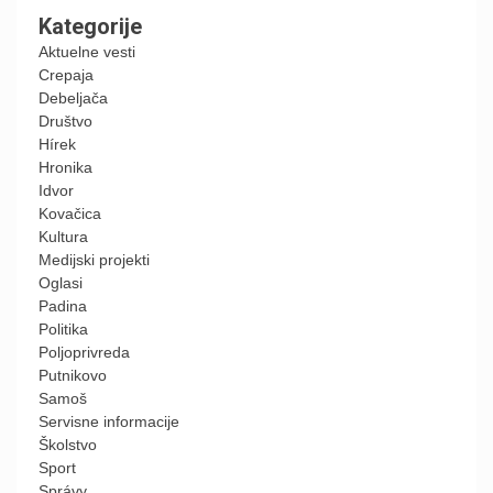
Kategorije
Aktuelne vesti
Crepaja
Debeljača
Društvo
Hírek
Hronika
Idvor
Kovačica
Kultura
Medijski projekti
Oglasi
Padina
Politika
Poljoprivreda
Putnikovo
Samoš
Servisne informacije
Školstvo
Sport
Správy