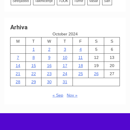
Streljaštvo
Takmičenje
TOOK
Turnir
Vašar
Šah
Arhiva
October 2024
M
T
W
T
F
S
S
1
2
3
4
5
6
7
8
9
10
11
12
13
14
15
16
17
18
19
20
21
22
23
24
25
26
27
28
29
30
31
« Sep
Nov »