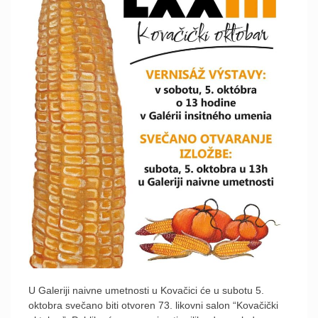
U Galeriji naivne umetnosti u Kovačici će u subotu 5.
oktobra svečano biti otvoren 73. likovni salon “Kovačički