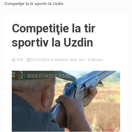
Competiţie la tir sportiv la Uzdin
Competiţie la tir
sportiv la Uzdin
TOK
01/10/2024
in
Aktuelne Vesti
,
Știri
- 0 Minutes