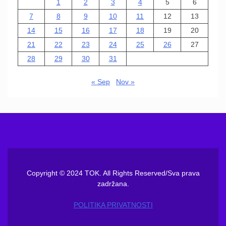
1
2
3
4
5
6
7
8
9
10
11
12
13
14
15
16
17
18
19
20
21
22
23
24
25
26
27
28
29
30
31
« Sep
Nov »
Copyright © 2024 TOK. All Rights Reserved/Sva prava
zadržana.
POLITIKA PRIVATNOSTI