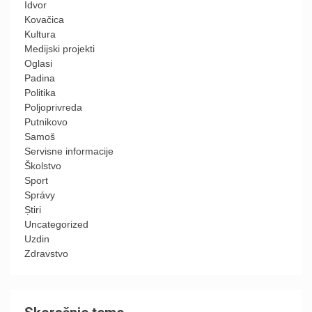
Idvor
Kovačica
Kultura
Medijski projekti
Oglasi
Padina
Politika
Poljoprivreda
Putnikovo
Samoš
Servisne informacije
Školstvo
Sport
Správy
Știri
Uncategorized
Uzdin
Zdravstvo