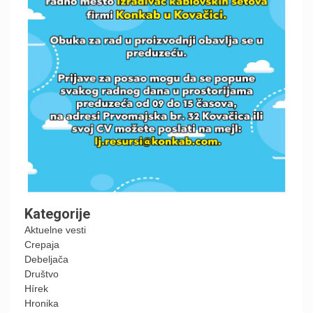
Kategorije
Aktuelne vesti
Crepaja
Debeljača
Društvo
Hírek
Hronika