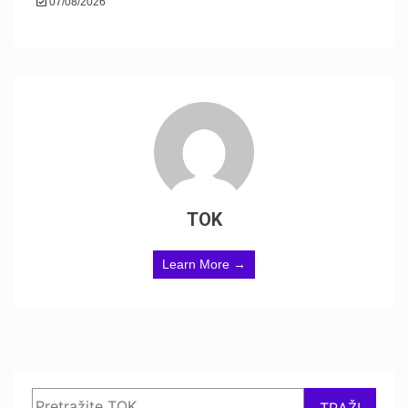
07/08/2026
TOK
Learn More →
Search
TRAŽI