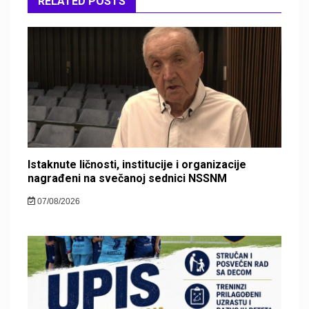
RELATED POSTS
Istaknute ličnosti, institucije i organizacije
nagrađeni na svečanoj sednici NSSNM
07/08/2026