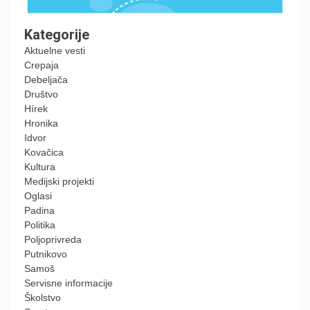
Kategorije
Aktuelne vesti
Crepaja
Debeljača
Društvo
Hírek
Hronika
Idvor
Kovačica
Kultura
Medijski projekti
Oglasi
Padina
Politika
Poljoprivreda
Putnikovo
Samoš
Servisne informacije
Školstvo