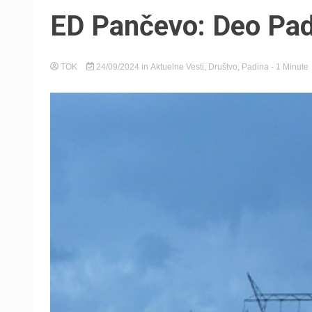
ED Pančevo: Deo Padi
TOK
24/09/2024
in
Aktuelne Vesti
,
Društvo
,
Padina
- 1 Minute