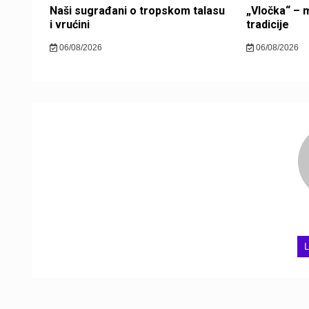
Naši sugrađani o tropskom talasu
„Vločka“ – m
i vrućini
tradicije
06/08/2026
06/08/2026