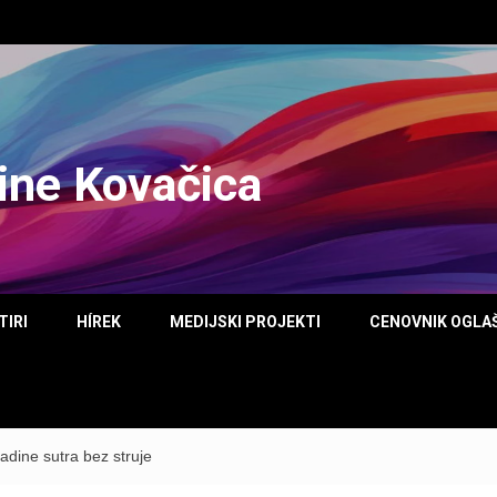
tine Kovačica
TIRI
HÍREK
MEDIJSKI PROJEKTI
CENOVNIK OGLA
dine sutra bez struje