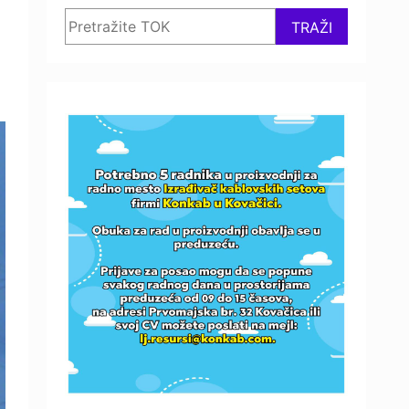
Search
TRAŽI