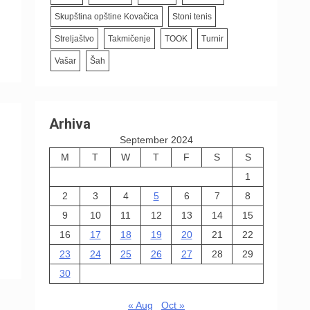
Skupština opštine Kovačica
Stoni tenis
Streljaštvo
Takmičenje
TOOK
Turnir
Vašar
Šah
Arhiva
September 2024
M
T
W
T
F
S
S
1
2
3
4
5
6
7
8
9
10
11
12
13
14
15
16
17
18
19
20
21
22
23
24
25
26
27
28
29
30
« Aug
Oct »