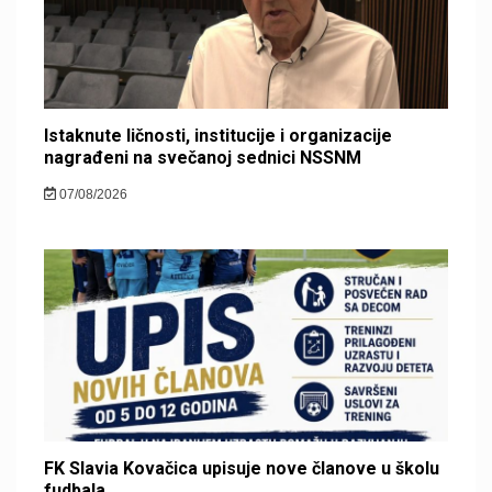
Istaknute ličnosti, institucije i organizacije
nagrađeni na svečanoj sednici NSSNM
07/08/2026
FK Slavia Kovačica upisuje nove članove u školu
fudbala