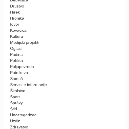
Društvo
Hírek
Hronika
Idvor
Kovačica
Kultura
Medijski projekti
Oglasi
Padina
Politika
Poljoprivreda
Putnikovo
Samoš
Servisne informacije
Školstvo
Sport
Správy
Știri
Uncategorized
Uzdin
Zdravstvo