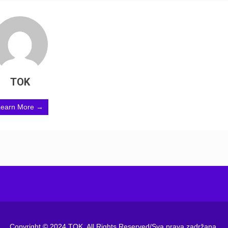
TOK
Learn More →
Copyright © 2024 TOK. All Rights Reserved/Sva prava zadržana.