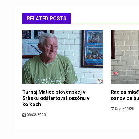
RELATED POSTS
Turnaj Matice slovenskej v
Rad za mlađ
Srbsku odštartoval sezónu v
osnov za b
kolkoch
05/08/2026
06/08/2026