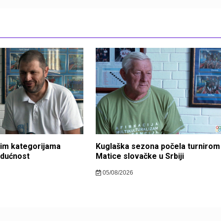
im kategorijama
Kuglaška sezona počela turnirom
udućnost
Matice slovačke u Srbiji
05/08/2026