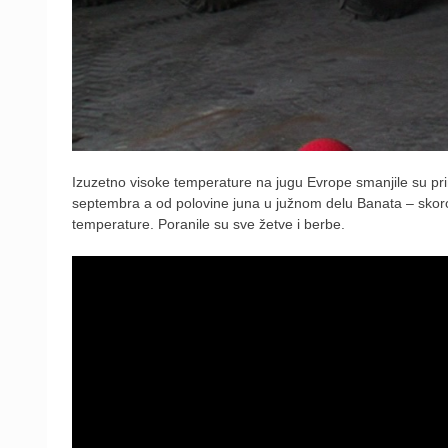
Izuzetno visoke temperature na jugu Evrope smanjile su pri
septembra a od polovine juna u južnom delu Banata – skoro 
temperature. Poranile su sve žetve i berbe.