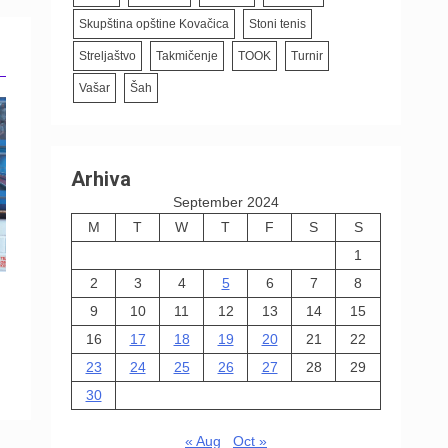
Skupština opštine Kovačica
Stoni tenis
Streljaštvo
Takmičenje
TOOK
Turnir
Vašar
Šah
Arhiva
September 2024
M
T
W
T
F
S
S
1
2
3
4
5
6
7
8
9
10
11
12
13
14
15
16
17
18
19
20
21
22
23
24
25
26
27
28
29
30
« Aug
Oct »