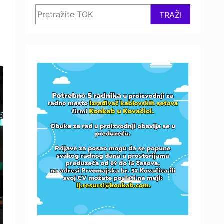
Search
TRAŽI