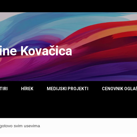
tine Kovačica
TIRI
HÍREK
MEDIJSKI PROJEKTI
CENOVNIK OGLA
gotovo svim usevima