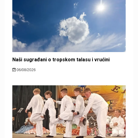
Naši sugrađani o tropskom talasu i vrućini
06/08/2026