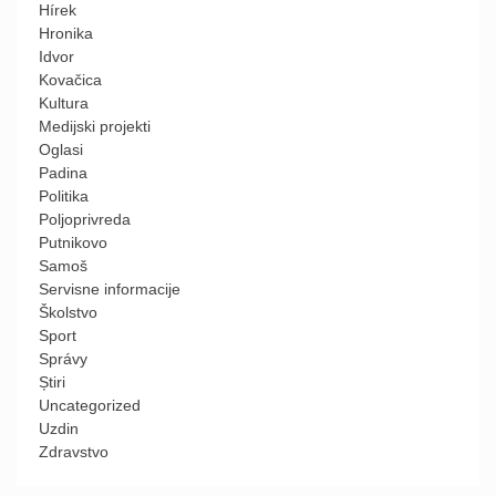
Hírek
Hronika
Idvor
Kovačica
Kultura
Medijski projekti
Oglasi
Padina
Politika
Poljoprivreda
Putnikovo
Samoš
Servisne informacije
Školstvo
Sport
Správy
Știri
Uncategorized
Uzdin
Zdravstvo