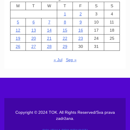
M
T
W
T
F
S
S
1
2
3
4
5
6
7
8
9
10
11
12
13
14
15
16
17
18
19
20
21
22
23
24
25
26
27
28
29
30
31
« Jul
Sep »
Copyright © 2024 TOK. All Rights Reserved/Sva prava
zadržana.