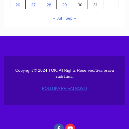
26
27
28
29
30
31
« Jul
Sep »
Copyright © 2024 TOK. All Rights Reserved/Sva prava
zadržana.
POLITIKA PRIVATNOSTI