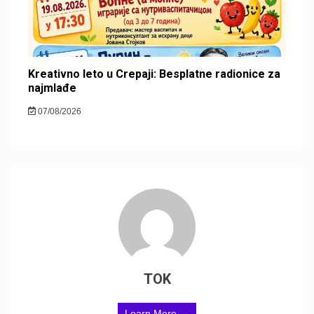
Kreativno leto u Crepaji: Besplatne radionice za
najmlađe
07/08/2026
TOK
Learn More →