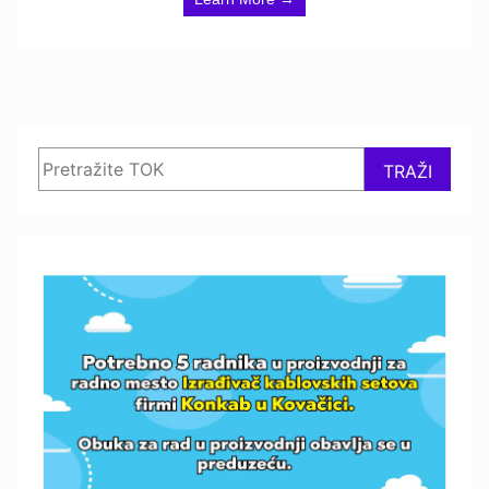
Search
TRAŽI