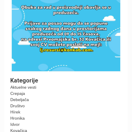
Kategorije
Aktuelne vesti
Crepaja
Debeljača
Društvo
Hírek
Hronika
Idvor
Kovačica