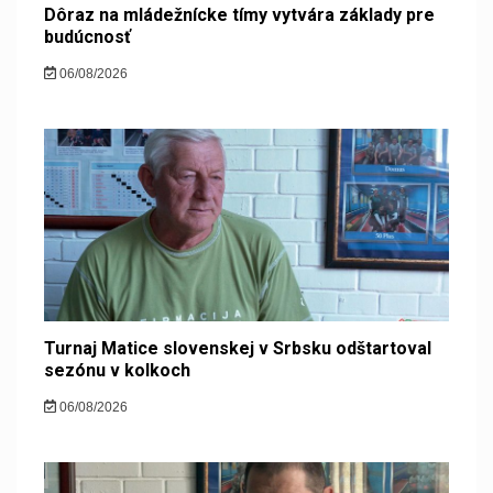
Dôraz na mládežnícke tímy vytvára základy pre
budúcnosť
06/08/2026
Turnaj Matice slovenskej v Srbsku odštartoval
sezónu v kolkoch
06/08/2026