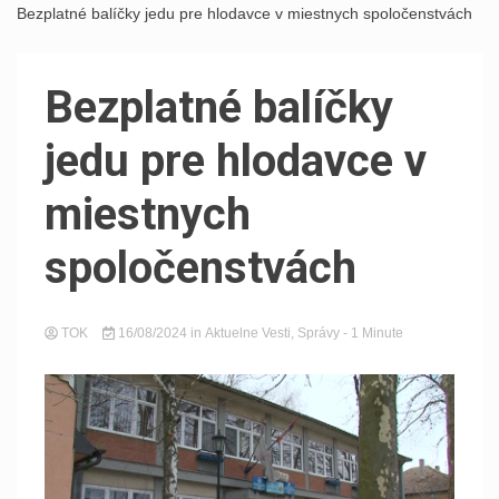
Bezplatné balíčky jedu pre hlodavce v miestnych spoločenstvách
Bezplatné balíčky
jedu pre hlodavce v
miestnych
spoločenstvách
TOK
16/08/2024
in
Aktuelne Vesti
,
Správy
- 1 Minute