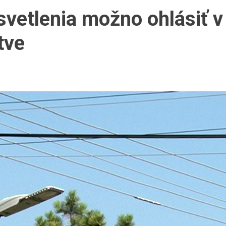
vetlenia možno ohlásiť v
tve