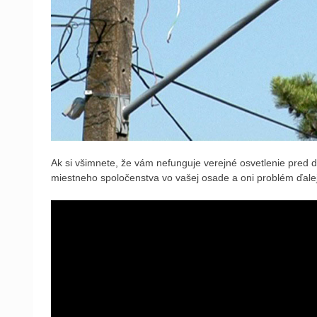
Ak si všimnete, že vám nefunguje verejné osvetlenie pred 
miestneho spoločenstva vo vašej osade a oni problém ďalej 