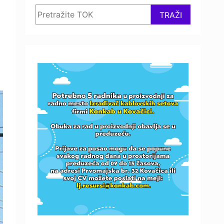
Search
TRAŽI