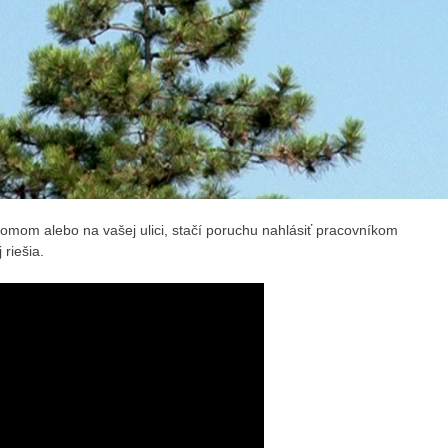
domom alebo na vašej ulici, stačí poruchu nahlásiť pracovníkom
riešia.