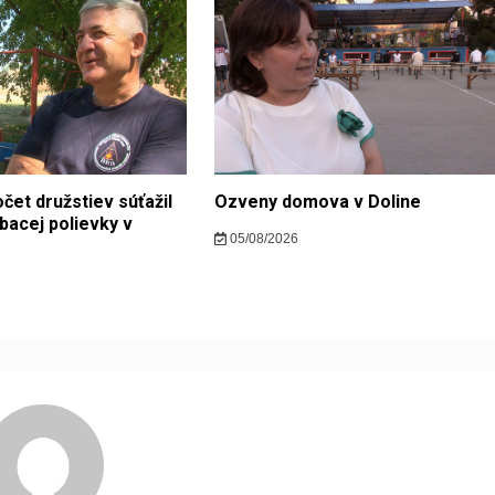
čet družstiev súťažil
Ozveny domova v Doline
bacej polievky v
05/08/2026