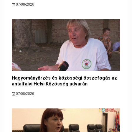
07/08/2026
Hagyományőrzés és közösségi összefogás az
antalfalvi Helyi Közösség udvarán
07/08/2026