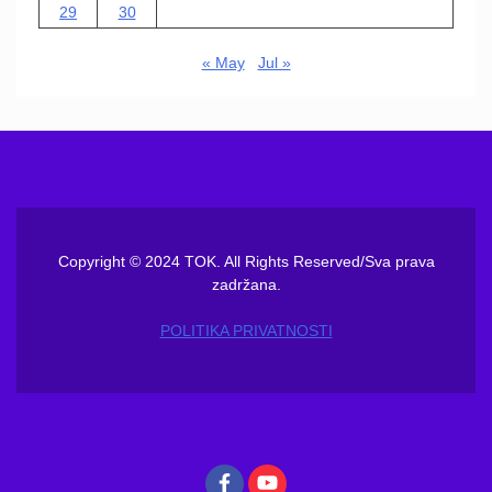
29
30
« May
Jul »
Copyright © 2024 TOK. All Rights Reserved/Sva prava
zadržana.
POLITIKA PRIVATNOSTI