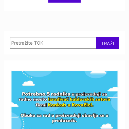
Search
TRAŽI