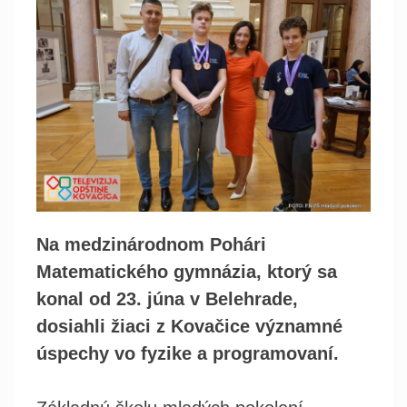
Na medzinárodnom Pohári
Matematického gymnázia, ktorý sa
konal od 23. júna v Belehrade,
dosiahli žiaci z Kovačice významné
úspechy vo fyzike a programovaní.