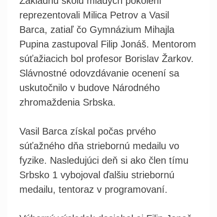
Základnú školu mladých pokolení
reprezentovali Milica Petrov a Vasil
Barca, zatiaľ čo Gymnázium Mihajla
Pupina zastupoval Filip Jonáš. Mentorom
súťažiacich bol profesor Borislav Žarkov.
Slávnostné odovzdávanie ocenení sa
uskutočnilo v budove Národného
zhromaždenia Srbska.
Vasil Barca získal počas prvého
súťažného dňa striebornú medailu vo
fyzike. Nasledujúci deň si ako člen tímu
Srbsko 1 vybojoval ďalšiu striebornú
medailu, tentoraz v programovaní.