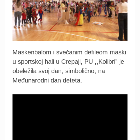
Maskenbalom i svečanim defileom maski
u sportskoj hali u Crepaji, PU ,,Kolibri” je
obeležila svoj dan, simbolično, na
Međunarodni dan deteta.