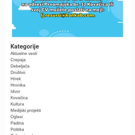
Kategorije
Aktuelne vesti
Crepaja
Debeljača
Društvo
Hírek
Hronika
Idvor
Kovačica
Kultura
Medijski projekti
Oglasi
Padina
Politika