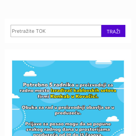
Search
TRAŽI