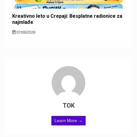
Kreativno leto u Crepaji: Besplatne radionice za
najmlađe
07/08/2026
TOK
Learn More →