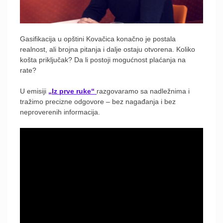
Gasifikacija u opštini Kovačica konačno je postala
realnost, ali brojna pitanja i dalje ostaju otvorena. Koliko
košta priključak? Da li postoji mogućnost plaćanja na
rate?
U emisiji
„Iz prve ruke“
razgovaramo sa nadležnima i
tražimo precizne odgovore – bez nagađanja i bez
neproverenih informacija.