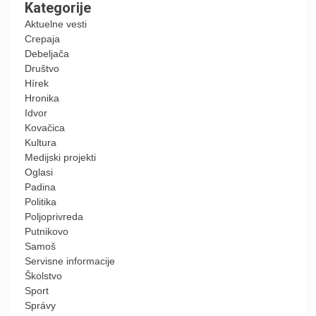
Kategorije
Aktuelne vesti
Crepaja
Debeljača
Društvo
Hírek
Hronika
Idvor
Kovačica
Kultura
Medijski projekti
Oglasi
Padina
Politika
Poljoprivreda
Putnikovo
Samoš
Servisne informacije
Školstvo
Sport
Správy