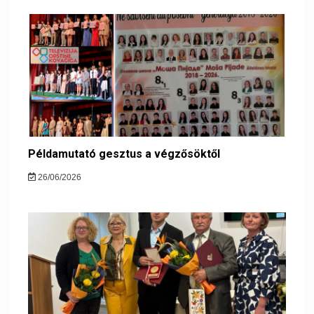
Példamutató gesztus a végzősöktől
26/06/2026