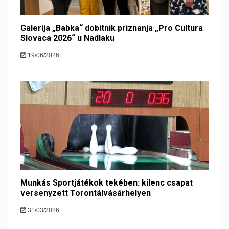
Galerija „Babka“ dobitnik priznanja „Pro Cultura
Slovaca 2026“ u Nadlaku
19/06/2026
Munkás Sportjátékok tekében: kilenc csapat
versenyzett Torontálvásárhelyen
31/03/2026