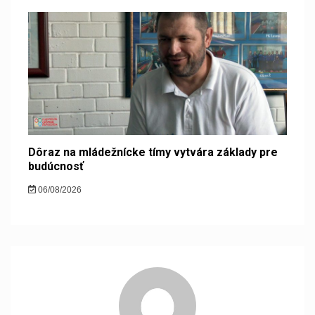
Dôraz na mládežnícke tímy vytvára základy pre
budúcnosť
06/08/2026