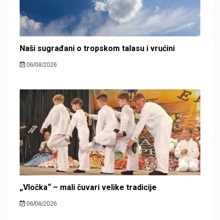
Naši sugrađani o tropskom talasu i vrućini
06/08/2026
„Vločka“ – mali čuvari velike tradicije
06/08/2026