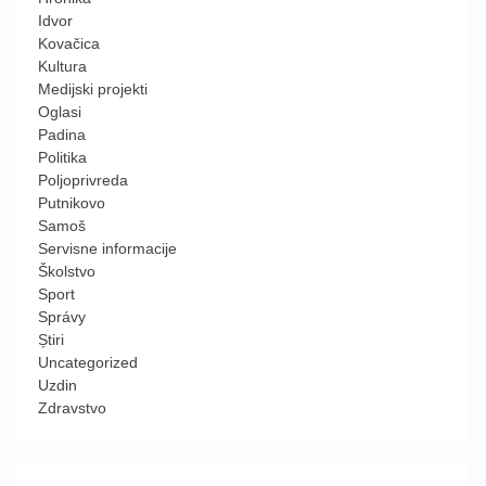
Idvor
Kovačica
Kultura
Medijski projekti
Oglasi
Padina
Politika
Poljoprivreda
Putnikovo
Samoš
Servisne informacije
Školstvo
Sport
Správy
Știri
Uncategorized
Uzdin
Zdravstvo