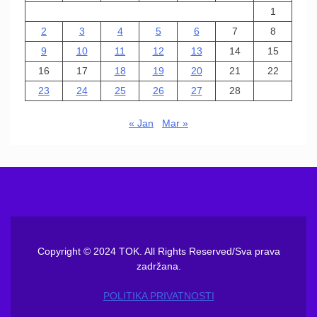
1
2
3
4
5
6
7
8
9
10
11
12
13
14
15
16
17
18
19
20
21
22
23
24
25
26
27
28
« Jan
Mar »
Copyright © 2024 TOK. All Rights Reserved/Sva prava
zadržana.
POLITIKA PRIVATNOSTI