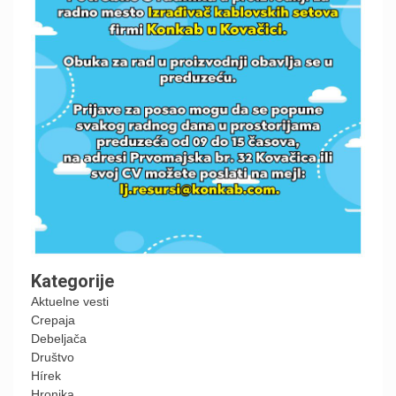
Kategorije
Aktuelne vesti
Crepaja
Debeljača
Društvo
Hírek
Hronika