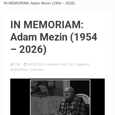
IN MEMORIAM: Adam Mezin (1954 – 2026)
IN MEMORIAM:
Adam Mezin (1954
– 2026)
TOK
10/02/2026
in
Aktuelne Vesti
,
Știri
Tagged
IN
MEMORIAM
- 2 Minutes