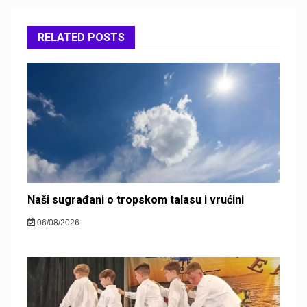
RELATED POSTS
Naši sugrađani o tropskom talasu i vrućini
06/08/2026