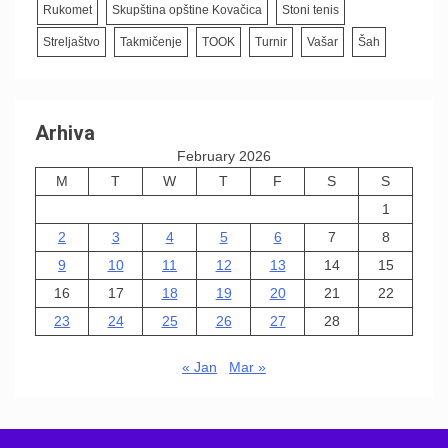
Rukomet
Skupština opštine Kovačica
Stoni tenis
Streljaštvo
Takmičenje
TOOK
Turnir
Vašar
Šah
Arhiva
February 2026
M
T
W
T
F
S
S
1
2
3
4
5
6
7
8
9
10
11
12
13
14
15
16
17
18
19
20
21
22
23
24
25
26
27
28
« Jan
Mar »