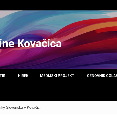
tine Kovačica
TIRI
HÍREK
MEDIJSKI PROJEKTI
CENOVNIK OGLA
ky Slovenska v Kovačici