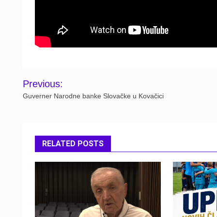
Post
Previous:
navigation
Guverner Narodne banke Slovačke u Kovačici
RELATED POSTS