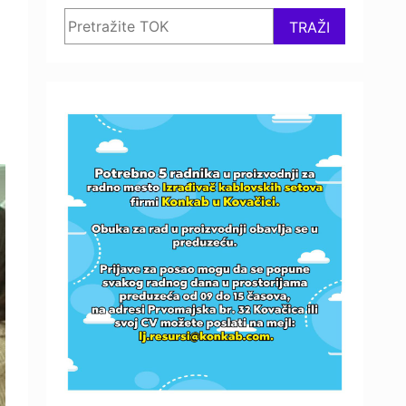
Search
TRAŽI