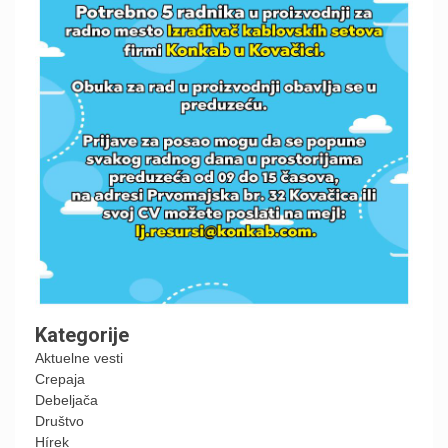
Kategorije
Aktuelne vesti
Crepaja
Debeljača
Društvo
Hírek