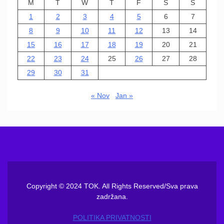
M
T
W
T
F
S
S
1
2
3
4
5
6
7
8
9
10
11
12
13
14
15
16
17
18
19
20
21
22
23
24
25
26
27
28
29
30
31
« Nov
Jan »
Copyright © 2024 TOK. All Rights Reserved/Sva prava
zadržana.
POLITIKA PRIVATNOSTI