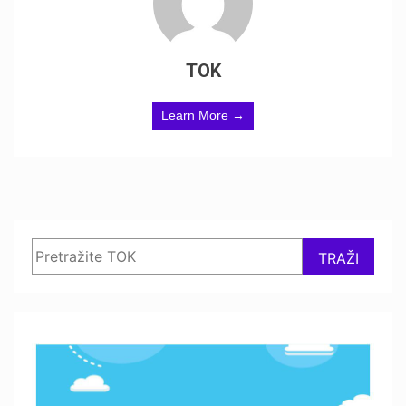
TOK
Learn More →
Search
TRAŽI