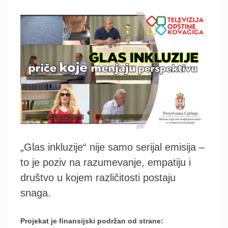
„Glas inkluzije“ nije samo serijal emisija –
to je poziv na razumevanje, empatiju i
društvo u kojem različitosti postaju
snaga.
Projekat je finansijski podržan od strane: