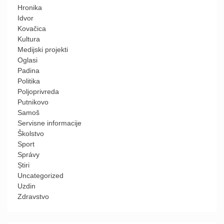
Hronika
Idvor
Kovačica
Kultura
Medijski projekti
Oglasi
Padina
Politika
Poljoprivreda
Putnikovo
Samoš
Servisne informacije
Školstvo
Sport
Správy
Știri
Uncategorized
Uzdin
Zdravstvo