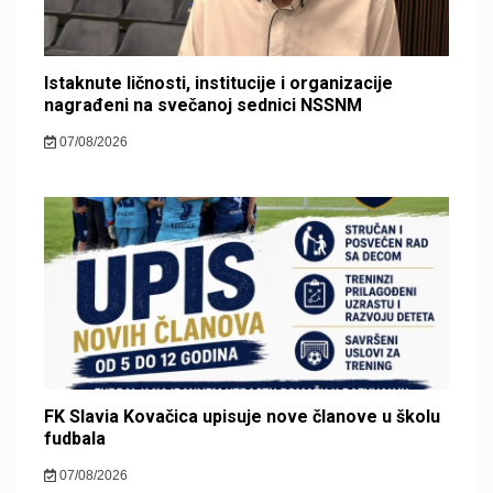
Istaknute ličnosti, institucije i organizacije
nagrađeni na svečanoj sednici NSSNM
07/08/2026
FK Slavia Kovačica upisuje nove članove u školu
fudbala
07/08/2026