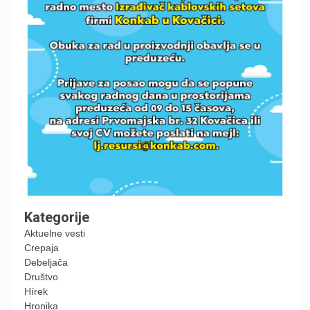
Kategorije
Aktuelne vesti
Crepaja
Debeljača
Društvo
Hírek
Hronika