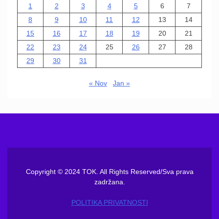
1
2
3
4
5
6
7
8
9
10
11
12
13
14
15
16
17
18
19
20
21
22
23
24
25
26
27
28
29
30
31
« Nov
Jan »
Copyright © 2024 TOK. All Rights Reserved/Sva prava
zadržana.
POLITIKA PRIVATNOSTI