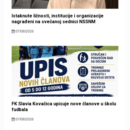
Istaknute ličnosti, institucije i organizacije
nagrađeni na svečanoj sednici NSSNM
07/08/2026
FK Slavia Kovačica upisuje nove članove u školu
fudbala
07/08/2026