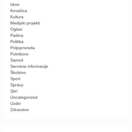
Idvor
Kovačica
Kultura
Medijski projekti
Oglasi
Padina
Politika
Poljoprivreda
Putnikovo
Samoš
Servisne informacije
Školstvo
Sport
Správy
Știri
Uncategorized
Uzdin
Zdravstvo