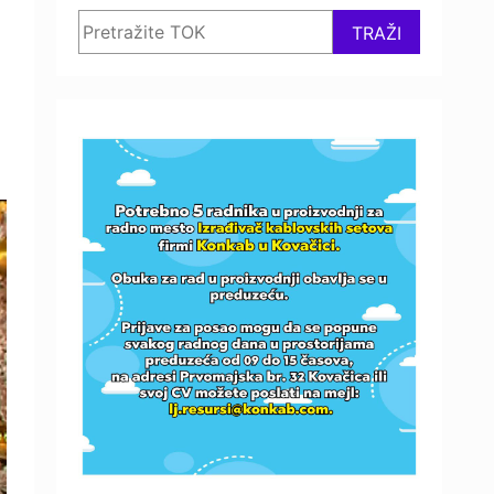
Search
TRAŽI