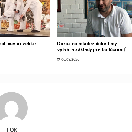
ali čuvari velike
Dôraz na mládežnícke tímy
vytvára základy pre budúcnosť
06/08/2026
TOK