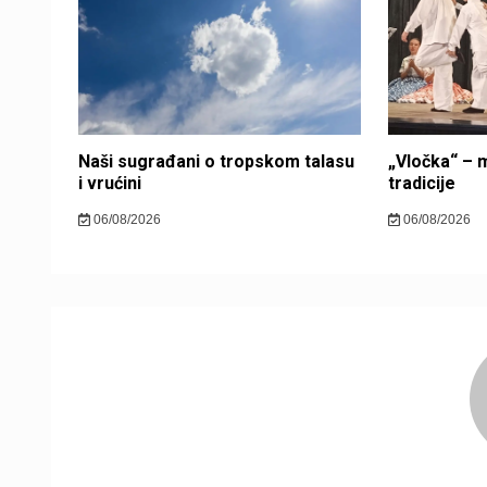
Naši sugrađani o tropskom talasu
„Vločka“ – m
i vrućini
tradicije
06/08/2026
06/08/2026