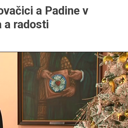
ovačici a Padine v
 a radosti