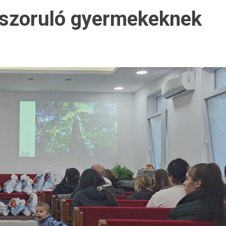
szoruló gyermekeknek