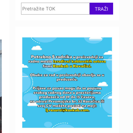
Search
TRAŽI