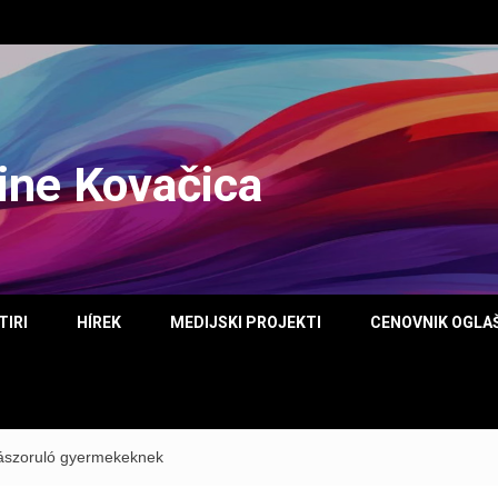
tine Kovačica
TIRI
HÍREK
MEDIJSKI PROJEKTI
CENOVNIK OGLA
ászoruló gyermekeknek