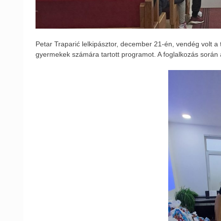
Petar Traparić lelkipásztor, december 21-én, vendég volt a 
gyermekek számára tartott programot. A foglalkozás során