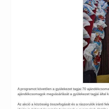
A programot követően a gyülekezet tagjai 70 ajándékcsomag
ajándékcsomagok megvásárlását a gyülekezet tagjai által 
Az akció a közösség összefogását és a rászorulók iránti fel