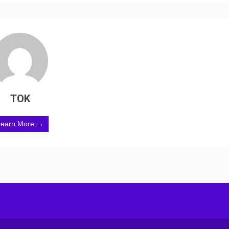
TOK
Learn More →