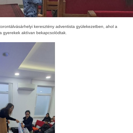
torontálvásárhelyi keresztény adventista gyülekezetben, ahol a
 a gyerekek aktívan bekapcsolódtak.