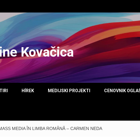
tine Kovačica
TIRI
HÍREK
MEDIJSKI PROJEKTI
CENOVNIK OGLA
 MASS MEDIA ÎN LIMBA ROMÂNĂ – CARMEN NEDA