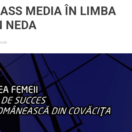
ASS MEDIA ÎN LIMBA
 NEDA
inute