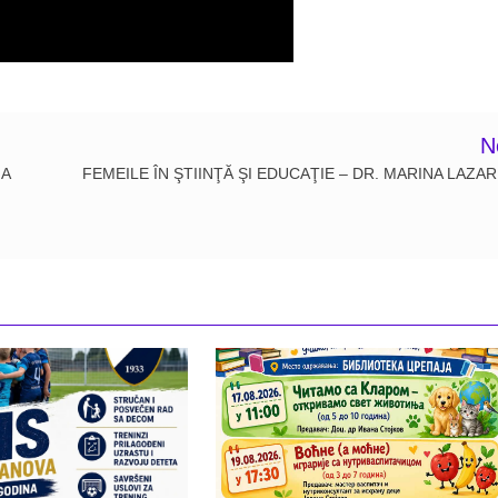
N
NA
FEMEILE ÎN ŞTIINŢĂ ŞI EDUCAŢIE – DR. MARINA LAZA