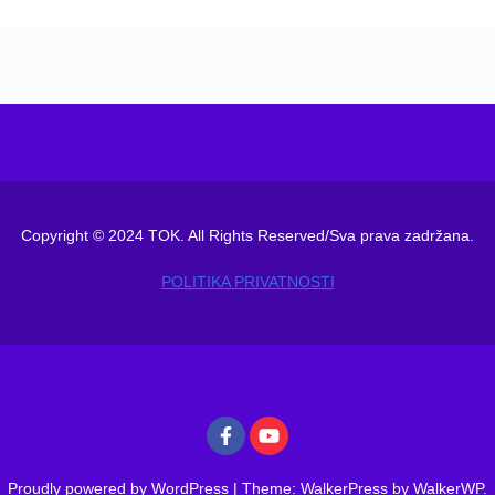
Copyright © 2024 TOK. All Rights Reserved/Sva prava zadržana.
POLITIKA PRIVATNOSTI
Proudly powered by WordPress
|
Theme: WalkerPress by
WalkerWP
.