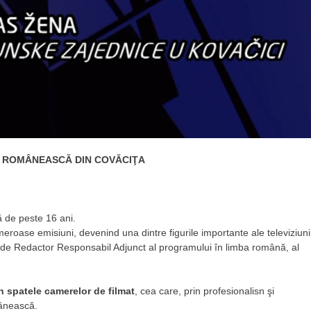
A ROMÂNEASCĂ DIN COVĂCIŢA
ă de peste 16 ani.
umeroase emisiuni, devenind una dintre figurile importante ale televiziuni
 de Redactor Responsabil Adjunct al programului în limba română, al
 spatele camerelor de filmat
, cea care, prin profesionalisn şi
mânească.