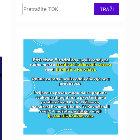
Search
TRAŽI