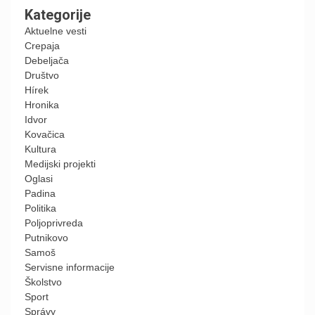
Kategorije
Aktuelne vesti
Crepaja
Debeljača
Društvo
Hírek
Hronika
Idvor
Kovačica
Kultura
Medijski projekti
Oglasi
Padina
Politika
Poljoprivreda
Putnikovo
Samoš
Servisne informacije
Školstvo
Sport
Správy