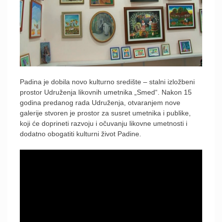
Padina je dobila novo kulturno središte – stalni izložbeni
prostor Udruženja likovnih umetnika „Smed“. Nakon 15
godina predanog rada Udruženja, otvaranjem nove
galerije stvoren je prostor za susret umetnika i publike,
koji će doprineti razvoju i očuvanju likovne umetnosti i
dodatno obogatiti kulturni život Padine.