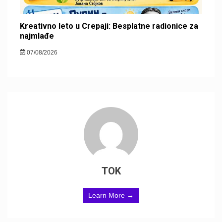
Kreativno leto u Crepaji: Besplatne radionice za
najmlađe
07/08/2026
TOK
Learn More →