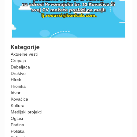
Kategorije
Aktuelne vesti
Crepaja
Debeljača
Društvo
Hírek
Hronika
Idvor
Kovačica
Kultura
Medijski projekti
Oglasi
Padina
Politika