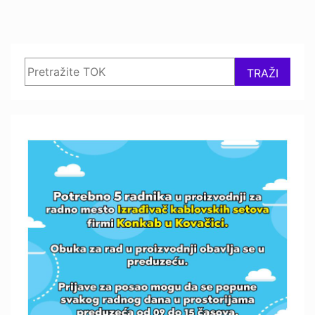
Search
TRAŽI