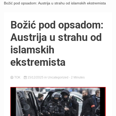
Božić pod opsadom: Austrija u strahu od islamskih ekstremista
Božić pod opsadom:
Austrija u strahu od
islamskih
ekstremista
TOK
15/12/2025
in
Uncategorized
- 2 Minutes