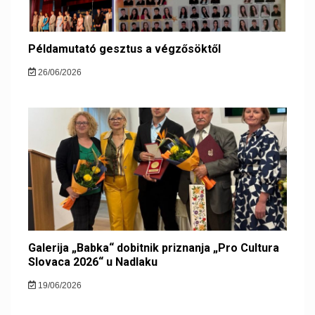
Példamutató gesztus a végzősöktől
26/06/2026
Galerija „Babka“ dobitnik priznanja „Pro Cultura
Slovaca 2026“ u Nadlaku
19/06/2026